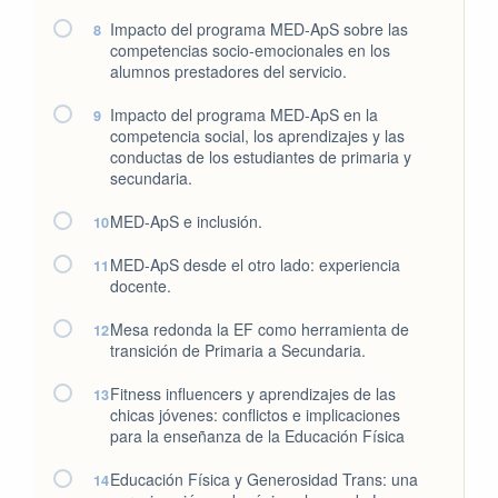
Impacto del programa MED-ApS sobre las
8
competencias socio-emocionales en los
alumnos prestadores del servicio.
Impacto del programa MED-ApS en la
9
competencia social, los aprendizajes y las
conductas de los estudiantes de primaria y
secundaria.
MED-ApS e inclusión.
10
MED-ApS desde el otro lado: experiencia
11
docente.
Mesa redonda la EF como herramienta de
12
transición de Primaria a Secundaria.
Fitness influencers y aprendizajes de las
13
chicas jóvenes: conflictos e implicaciones
para la enseñanza de la Educación Física
Educación Física y Generosidad Trans: una
14