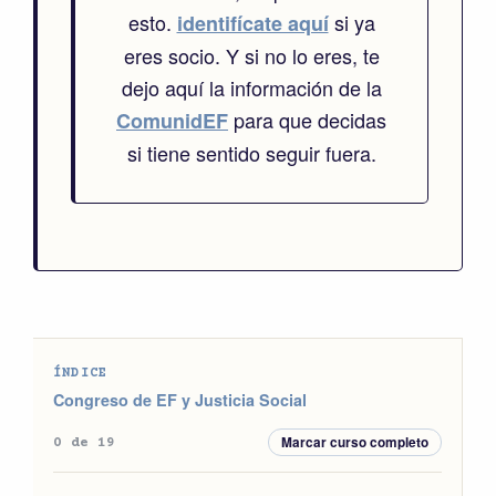
esto.
si ya
identifícate aquí
eres socio. Y si no lo eres, te
dejo aquí la información de la
para que decidas
ComunidEF
si tiene sentido seguir fuera.
ÍNDICE
Congreso de EF y Justicia Social
Marcar curso completo
0 de 19