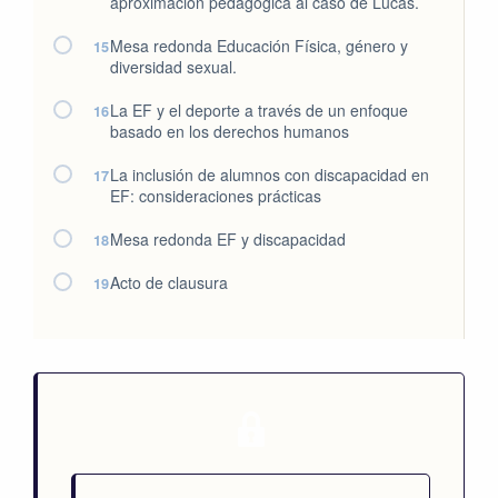
aproximación pedagógica al caso de Lucas.
Mesa redonda Educación Física, género y
15
diversidad sexual.
La EF y el deporte a través de un enfoque
16
basado en los derechos humanos
La inclusión de alumnos con discapacidad en
17
EF: consideraciones prácticas
Mesa redonda EF y discapacidad
18
Acto de clausura
19