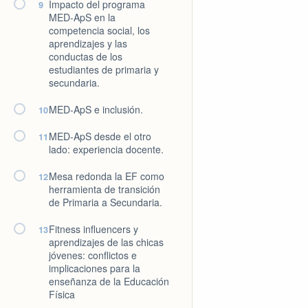
Impacto del programa
9
MED-ApS en la
competencia social, los
aprendizajes y las
conductas de los
estudiantes de primaria y
secundaria.
MED-ApS e inclusión.
10
MED-ApS desde el otro
11
lado: experiencia docente.
Mesa redonda la EF como
12
herramienta de transición
de Primaria a Secundaria.
Fitness influencers y
13
aprendizajes de las chicas
jóvenes: conflictos e
implicaciones para la
enseñanza de la Educación
Física