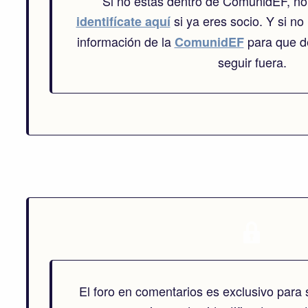
Si no estás dentro de ComunidEF, no
si ya eres socio. Y si no 
identifícate aquí
información de la
para que de
ComunidEF
seguir fuera.
El foro en comentarios es exclusivo para