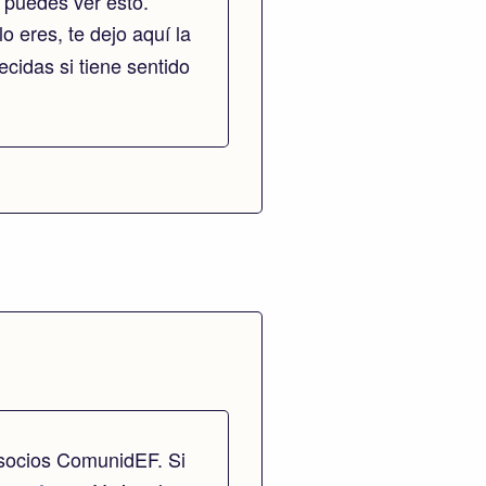
 puedes ver esto.
lo eres, te dejo aquí la
cidas si tiene sentido
 socios ComunidEF. Si