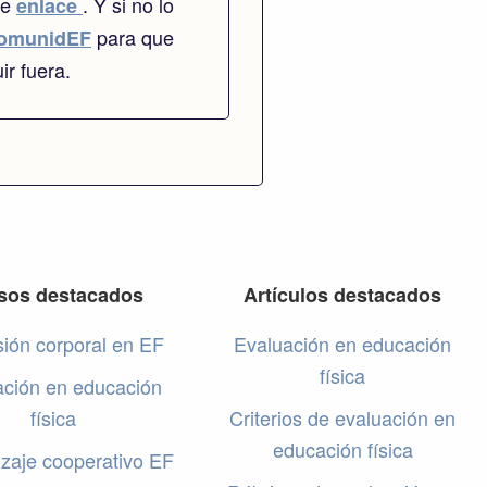
te
. Y si no lo
enlace
para que
omunidEF
ir fuera.
sos destacados
Artículos destacados
ión corporal en EF
Evaluación en educación
física
ación en educación
física
Criterios de evaluación en
educación física
zaje cooperativo EF