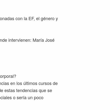
onadas con la EF, el género y
nde intervienen: María José
corporal?
ncias en los últimos cursos de
de estas tendencias que se
ciales o sería un poco