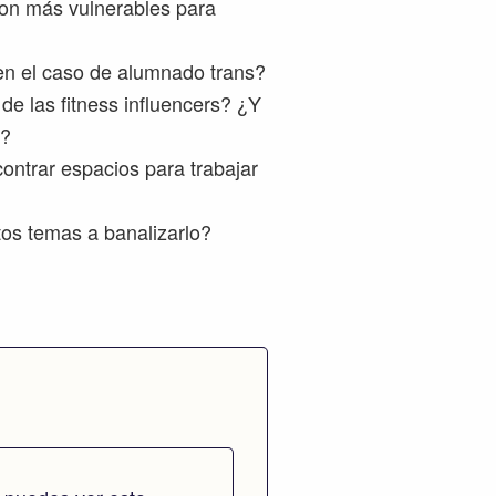
son más vulnerables para
en el caso de alumnado trans?
de las fitness influencers? ¿Y
l?
ontrar espacios para trabajar
os temas a banalizarlo?