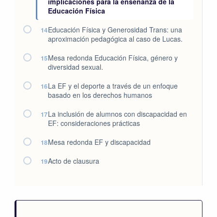
implicaciones para la enseñanza de la
Educación Física
Educación Física y Generosidad Trans: una
14
aproximación pedagógica al caso de Lucas.
Mesa redonda Educación Física, género y
15
diversidad sexual.
La EF y el deporte a través de un enfoque
16
basado en los derechos humanos
La inclusión de alumnos con discapacidad en
17
EF: consideraciones prácticas
Mesa redonda EF y discapacidad
18
Acto de clausura
19