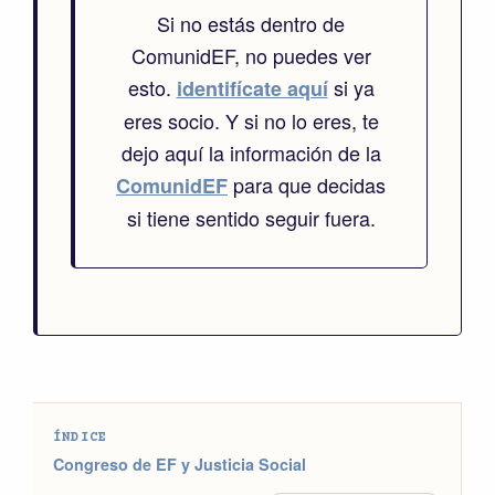
Si no estás dentro de
ComunidEF, no puedes ver
esto.
si ya
identifícate aquí
eres socio. Y si no lo eres, te
dejo aquí la información de la
para que decidas
ComunidEF
si tiene sentido seguir fuera.
ÍNDICE
Congreso de EF y Justicia Social