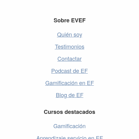
Footer
Sobre EVEF
Quién soy
Testimonios
Contactar
Podcast de EF
Gamificación en EF
Blog de EF
Cursos destacados
Gamificación
Aprendizaje servicio en EF