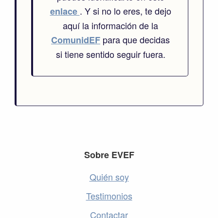
. Y si no lo eres, te dejo
enlace
aquí la información de la
para que decidas
ComunidEF
si tiene sentido seguir fuera.
Footer
Sobre EVEF
Quién soy
Testimonios
Contactar