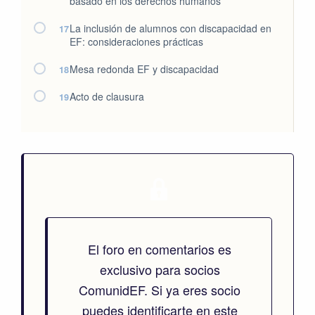
basado en los derechos humanos
La inclusión de alumnos con discapacidad en
17
EF: consideraciones prácticas
Mesa redonda EF y discapacidad
18
Acto de clausura
19
El foro en comentarios es
exclusivo para socios
ComunidEF. Si ya eres socio
puedes identificarte en este