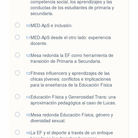
competencia social, los aprendizajes y las
conductas de los estudiantes de primaria y
secundaria.
MED-ApS e inclusión.
10
MED-ApS desde el otro lado: experiencia
11
docente.
Mesa redonda la EF como herramienta de
12
transición de Primaria a Secundaria.
Fitness influencers y aprendizajes de las
13
chicas jóvenes: conflictos e implicaciones
para la enseñanza de la Educación Física
Educación Física y Generosidad Trans: una
14
aproximación pedagógica al caso de Lucas.
Mesa redonda Educación Física, género y
15
diversidad sexual.
La EF y el deporte a través de un enfoque
16