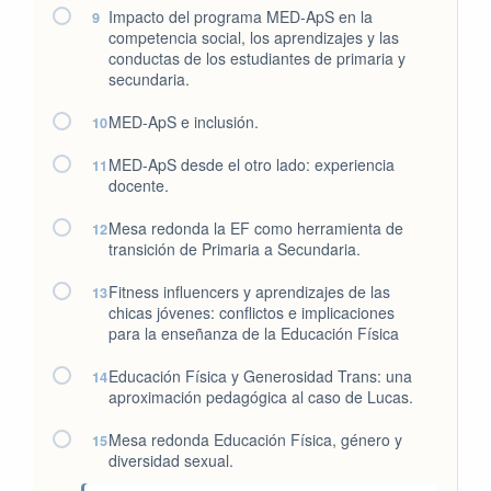
Impacto del programa MED-ApS en la
9
competencia social, los aprendizajes y las
conductas de los estudiantes de primaria y
secundaria.
MED-ApS e inclusión.
10
MED-ApS desde el otro lado: experiencia
11
docente.
Mesa redonda la EF como herramienta de
12
transición de Primaria a Secundaria.
Fitness influencers y aprendizajes de las
13
chicas jóvenes: conflictos e implicaciones
para la enseñanza de la Educación Física
Educación Física y Generosidad Trans: una
14
aproximación pedagógica al caso de Lucas.
Mesa redonda Educación Física, género y
15
diversidad sexual.