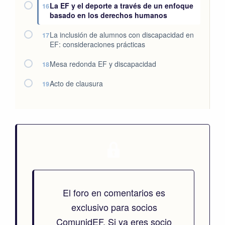
La EF y el deporte a través de un enfoque
16
basado en los derechos humanos
La inclusión de alumnos con discapacidad en
17
EF: consideraciones prácticas
Mesa redonda EF y discapacidad
18
Acto de clausura
19
El foro en comentarios es
exclusivo para socios
ComunidEF. Si ya eres socio