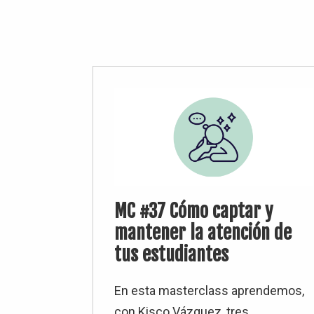
MC #37 Cómo captar y
mantener la atención de
tus estudiantes
En esta masterclass aprendemos,
con Kisco Vázquez, tres